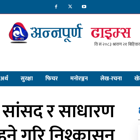
अर्थ
सुरक्षा
फिचर
मनाेरञ्जन
लेख-रचना
खे
 सांसद र साधारण
हने गरि निश्कासन