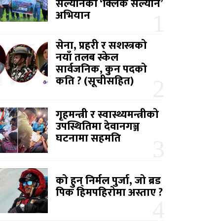
सल्यानको ‘क्लिक सल्यान’
अभियान
सेना, प्रहरी र सशस्त्रको
नयाँ तलब स्केल
सार्वजनिक, कुन पदको
कति ? (सूचीसहित)
गृहमन्त्री र स्वास्थ्यमन्त्रीको
उपस्थितिमा देवानगञ्ज
घटनामा सहमति
को हुन् निर्मल पुर्जा, जो ब्रड
पिक हिमपहिरोमा अस्ताए ?