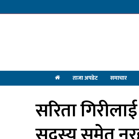
ताजा अपडेट
समाचार
सरिता गिरीलाई
सदस्य समेत नर