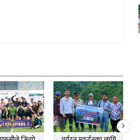
न एफसीले जित्यो
पर्यटन प्रवर्द्धनका लागि