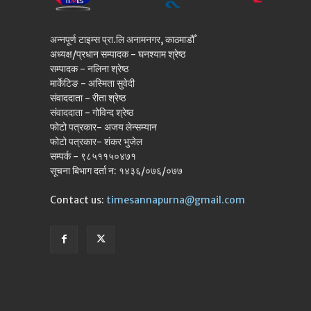
अन्नपूर्ण टाइम्स प्रा.लि अनामनगर, काठमाडौँ
अध्यक्ष/प्रधान सम्पादक - घनश्याम श्रेष्ठ
सम्पादक - नलिना श्रेष्ठ
मार्केटिङ - अस्मिता सुवेदी
संवाददाता - रीता श्रेष्ठ
संवाददाता - गोविन्द श्रेष्ठ
फोटो पत्रकार- अजय लेन्सम्यान
फोटो पत्रकार- शंकर भुजेल
सम्पर्क - ९८५११५०४७१
सूचना बिभाग दर्ता न: १४३६/०७६/०७७
Contact us:
timesannapurna@gmail.com