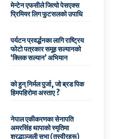
मेन्टेन एफसीले जित्यो पेसएक्स
प्रिमियर लिग फुटसलको उपाधि
पर्यटन प्रवर्द्धनका लागि राष्ट्रिय
फोटो पत्रकार समूह सल्यानको
‘क्लिक सल्यान’ अभियान
को हुन् निर्मल पुर्जा, जो ब्रड पिक
हिमपहिरोमा अस्ताए ?
नेपाल एकीकरणका सेनापति
अमरसिंह थापाको स्मृतिमा
श्रद्धाञ्जली सभा (तस्वीरहरू)