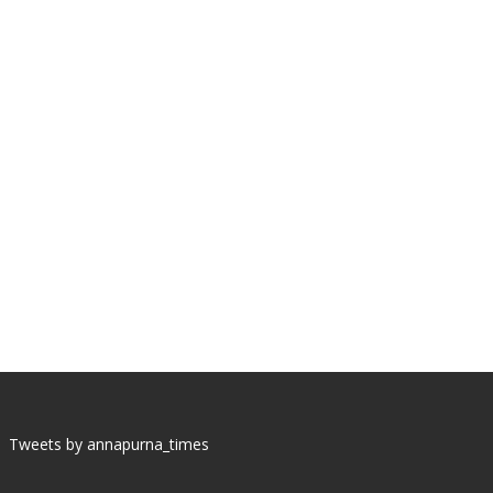
Tweets by annapurna_times