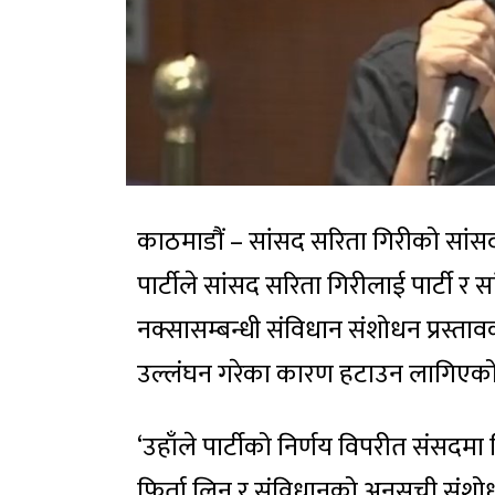
काठमाडौं – सांसद सरिता गिरीको सां
पार्टीले सांसद सरिता गिरीलाई पार्टी र
नक्सासम्बन्धी संविधान संशोधन प्रस्ताव
उल्लंघन गरेका कारण हटाउन लागिएको 
‘उहाँले पार्टीको निर्णय विपरीत संसदमा वि
फिर्ता लिन र संविधानको अनुसूची संशोध