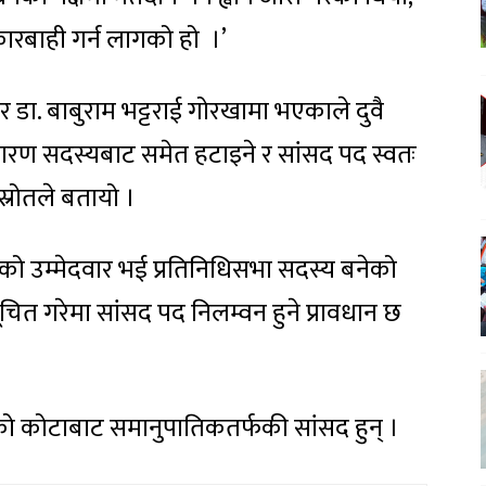
े कारबाही गर्न लागको हो ।’
ा र डा. बाबुराम भट्टराई गोरखामा भएकाले दुवै
धारण सदस्यबाट समेत हटाइने र सांसद पद स्वतः
्रोतले बतायो ।
को उम्मेदवार भई प्रतिनिधिसभा सदस्य बनेको
सूचित गरेमा सांसद पद निलम्वन हुने प्रावधान छ
को कोटाबाट समानुपातिकतर्फकी सांसद हुन् ।