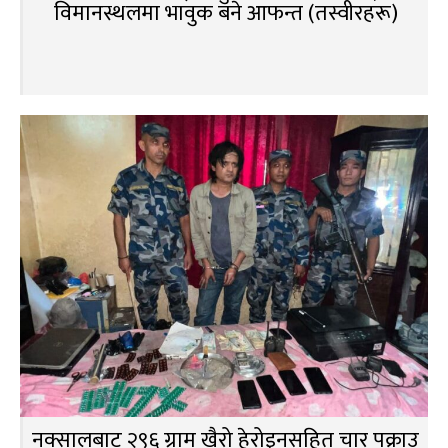
विमानस्थलमा भावुक बने आफन्त (तस्वीरहरू)
नक्सालबाट २९६ ग्राम खैरो हेरोइनसहित चार पक्राउ