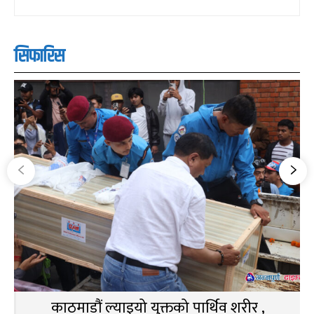
सिफारिस
काठमाडौं ल्याइयो युक्तको पार्थिव शरीर ,