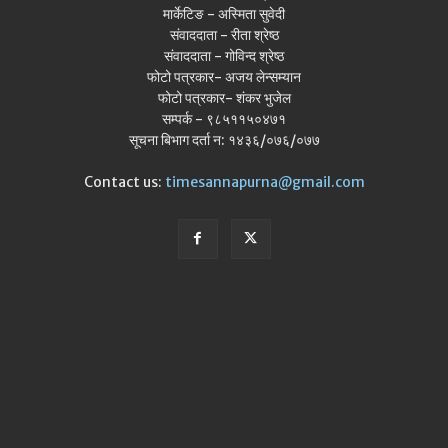
मार्केटिङ - अस्मिता सुवेदी
संवाददाता - रीता श्रेष्ठ
संवाददाता - गोविन्द श्रेष्ठ
फोटो पत्रकार- अजय लेन्सम्यान
फोटो पत्रकार- शंकर भुजेल
सम्पर्क - ९८५११५०४७१
सूचना बिभाग दर्ता न: १४३६/०७६/०७७
Contact us:
timesannapurna@gmail.com