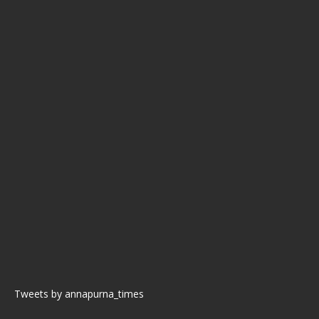
Tweets by annapurna_times