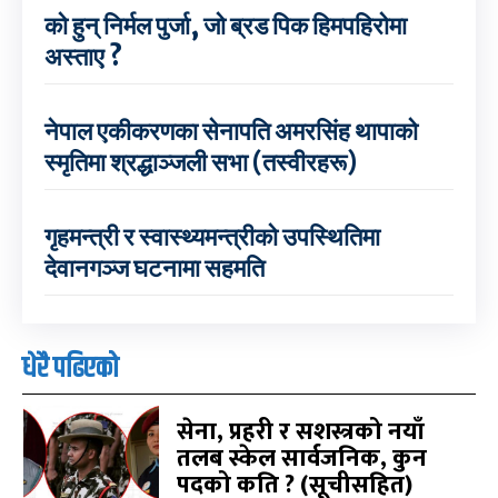
को हुन् निर्मल पुर्जा, जो ब्रड पिक हिमपहिरोमा
अस्ताए ?
नेपाल एकीकरणका सेनापति अमरसिंह थापाको
स्मृतिमा श्रद्धाञ्जली सभा (तस्वीरहरू)
गृहमन्त्री र स्वास्थ्यमन्त्रीको उपस्थितिमा
देवानगञ्ज घटनामा सहमति
धेरै पढिएको
सेना, प्रहरी र सशस्त्रको नयाँ
तलब स्केल सार्वजनिक, कुन
पदको कति ? (सूचीसहित)