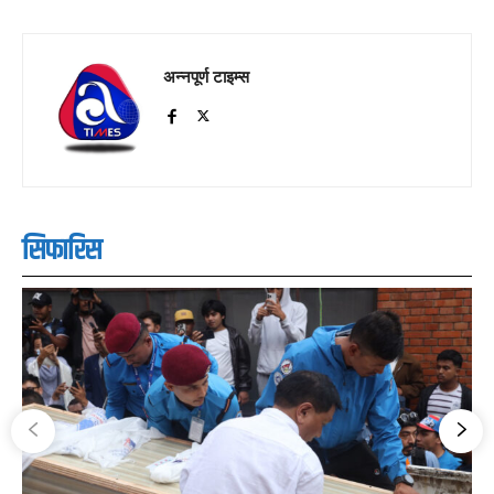
अन्नपूर्ण टाइम्स
सिफारिस