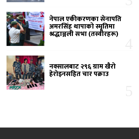
नेपाल एकीकरणका सेनापति
अमरसिंह थापाको स्मृतिमा
श्रद्धाञ्जली सभा (तस्वीरहरू)
नक्सालबाट २९६ ग्राम खैरो
हेरोइनसहित चार पक्राउ