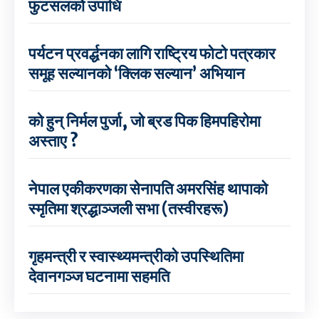
फुटसलको उपाधि
पर्यटन प्रवर्द्धनका लागि राष्ट्रिय फोटो पत्रकार
समूह सल्यानको ‘क्लिक सल्यान’ अभियान
को हुन् निर्मल पुर्जा, जो ब्रड पिक हिमपहिरोमा
अस्ताए ?
नेपाल एकीकरणका सेनापति अमरसिंह थापाको
स्मृतिमा श्रद्धाञ्जली सभा (तस्वीरहरू)
गृहमन्त्री र स्वास्थ्यमन्त्रीको उपस्थितिमा
देवानगञ्ज घटनामा सहमति