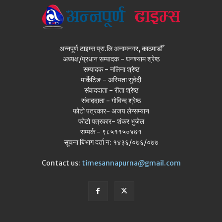
अन्नपूर्ण टाइम्स प्रा.लि अनामनगर, काठमाडौँ
अध्यक्ष/प्रधान सम्पादक - घनश्याम श्रेष्ठ
सम्पादक - नलिना श्रेष्ठ
मार्केटिङ - अस्मिता सुवेदी
संवाददाता - रीता श्रेष्ठ
संवाददाता - गोविन्द श्रेष्ठ
फोटो पत्रकार- अजय लेन्सम्यान
फोटो पत्रकार- शंकर भुजेल
सम्पर्क - ९८५११५०४७१
सूचना बिभाग दर्ता न: १४३६/०७६/०७७
Contact us:
timesannapurna@gmail.com