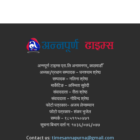
अन्नपूर्ण टाइम्स प्रा.लि अनामनगर, काठमाडौँ
अध्यक्ष/प्रधान सम्पादक - घनश्याम श्रेष्ठ
सम्पादक - नलिना श्रेष्ठ
मार्केटिङ - अस्मिता सुवेदी
संवाददाता - रीता श्रेष्ठ
संवाददाता - गोविन्द श्रेष्ठ
फोटो पत्रकार- अजय लेन्सम्यान
फोटो पत्रकार- शंकर भुजेल
सम्पर्क - ९८५११५०४७१
सूचना बिभाग दर्ता न: १४३६/०७६/०७७
Contact us:
timesannapurna@gmail.com