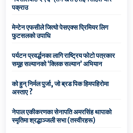
पक्राउ
मेन्टेन एफसीले जित्यो पेसएक्स प्रिमियर लिग
फुटसलको उपाधि
पर्यटन प्रवर्द्धनका लागि राष्ट्रिय फोटो पत्रकार
समूह सल्यानको ‘क्लिक सल्यान’ अभियान
को हुन् निर्मल पुर्जा, जो ब्रड पिक हिमपहिरोमा
अस्ताए ?
नेपाल एकीकरणका सेनापति अमरसिंह थापाको
स्मृतिमा श्रद्धाञ्जली सभा (तस्वीरहरू)