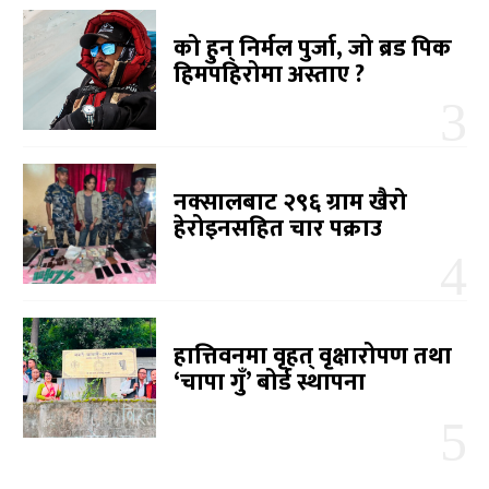
को हुन् निर्मल पुर्जा, जो ब्रड पिक
हिमपहिरोमा अस्ताए ?
नक्सालबाट २९६ ग्राम खैरो
हेरोइनसहित चार पक्राउ
हात्तिवनमा वृहत् वृक्षारोपण तथा
‘चापा गुँ’ बोर्ड स्थापना