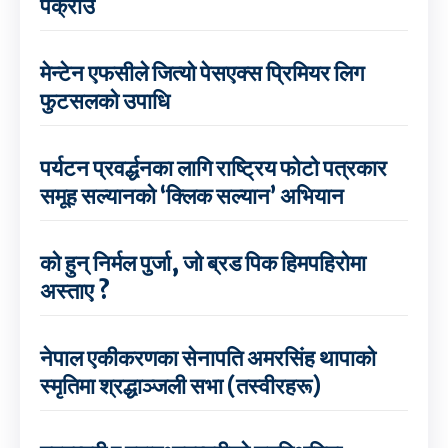
पक्राउ
मेन्टेन एफसीले जित्यो पेसएक्स प्रिमियर लिग
फुटसलको उपाधि
पर्यटन प्रवर्द्धनका लागि राष्ट्रिय फोटो पत्रकार
समूह सल्यानको ‘क्लिक सल्यान’ अभियान
को हुन् निर्मल पुर्जा, जो ब्रड पिक हिमपहिरोमा
अस्ताए ?
नेपाल एकीकरणका सेनापति अमरसिंह थापाको
स्मृतिमा श्रद्धाञ्जली सभा (तस्वीरहरू)