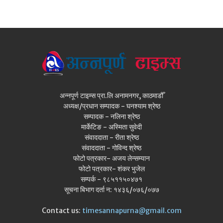
अन्नपूर्ण टाइम्स प्रा.लि अनामनगर, काठमाडौँ
अध्यक्ष/प्रधान सम्पादक - घनश्याम श्रेष्ठ
सम्पादक - नलिना श्रेष्ठ
मार्केटिङ - अस्मिता सुवेदी
संवाददाता - रीता श्रेष्ठ
संवाददाता - गोविन्द श्रेष्ठ
फोटो पत्रकार- अजय लेन्सम्यान
फोटो पत्रकार- शंकर भुजेल
सम्पर्क - ९८५११५०४७१
सूचना बिभाग दर्ता न: १४३६/०७६/०७७
Contact us:
timesannapurna@gmail.com