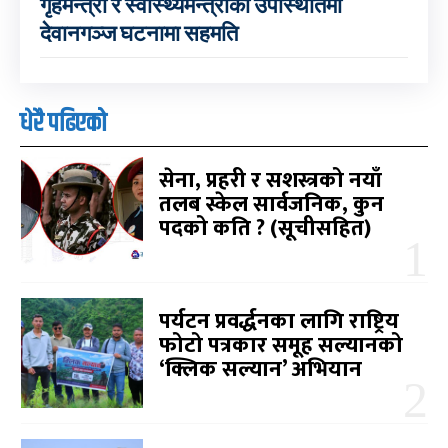
गृहमन्त्री र स्वास्थ्यमन्त्रीको उपस्थितिमा
देवानगञ्ज घटनामा सहमति
धेरै पढिएको
सेना, प्रहरी र सशस्त्रको नयाँ
तलब स्केल सार्वजनिक, कुन
पदको कति ? (सूचीसहित)
पर्यटन प्रवर्द्धनका लागि राष्ट्रिय
फोटो पत्रकार समूह सल्यानको
‘क्लिक सल्यान’ अभियान