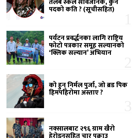
तलब स्केल सार्वजनिक, कुन
पदको कति ? (सूचीसहित)
पर्यटन प्रवर्द्धनका लागि राष्ट्रिय
फोटो पत्रकार समूह सल्यानको
‘क्लिक सल्यान’ अभियान
को हुन् निर्मल पुर्जा, जो ब्रड पिक
हिमपहिरोमा अस्ताए ?
नक्सालबाट २९६ ग्राम खैरो
हेरोइनसहित चार पक्राउ