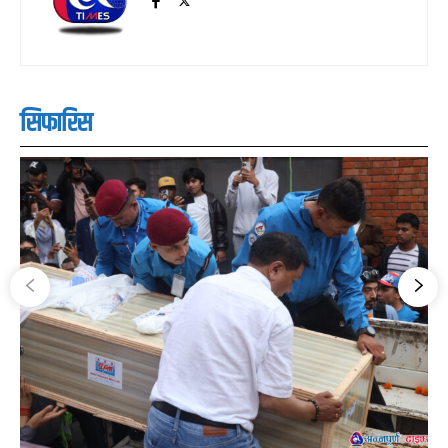
सिफारिस