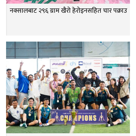
नक्सालबाट २९६ ग्राम खैरो हेरोइनसहित चार पक्राउ