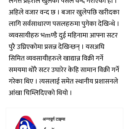
लगत्तै प्रहरीेले खुलेका पसल वन्द गराएको हो ।
अहिले वजार वन्द छ । बजार खुलेपछि खरीदका
लागि सर्वसाधारण पसलहरुमा पुगेका देखिन्थे ।
व्यवसायीहरु भmण्डै दुई महिनामा आफ्ना सटर
पुरै उघ्रिएकोमा प्रसन्न देखिन्छन् । यसअघि
सिमित व्यवसायीहरुले खाद्यान्न विक्री गर्ने
समयमा थोरै सटर उघारेर केहि सामान विक्री गर्ने
गरेका थिए । त्यसलाई समेत स्थानीय प्रशासनले
आंखा चिम्लिदिएको थियो ।
अन्नपूर्ण टाइम्स