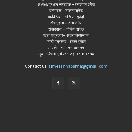
अध्यक्ष/प्रधान सम्पादक - घनश्याम श्रेष्ठ
सम्पादक - नलिना श्रेष्ठ
मार्केटिङ - अस्मिता सुवेदी
संवाददाता - रीता श्रेष्ठ
संवाददाता - गोविन्द श्रेष्ठ
फोटो पत्रकार- अजय लेन्सम्यान
फोटो पत्रकार- शंकर भुजेल
सम्पर्क - ९८५११५०४७१
सूचना बिभाग दर्ता न: १४३६/०७६/०७७
Contact us:
timesannapurna@gmail.com