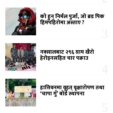
को हुन् निर्मल पुर्जा, जो ब्रड पिक
हिमपहिरोमा अस्ताए ?
नक्सालबाट २९६ ग्राम खैरो
हेरोइनसहित चार पक्राउ
हात्तिवनमा वृहत् वृक्षारोपण तथा
‘चापा गुँ’ बोर्ड स्थापना