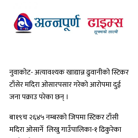
नुवाकोट- अत्यावश्यक खाद्यान्न ढुवानीको स्टिकर
टाँसेर मदिरा ओसारपसार गरेको आरोपमा दुई
जना पक्राउ परेका छन् ।
बा१९च २६४५ नम्बरको जिपमा स्टिकर टाँसी
मदिरा ‌ओसार्ने लिखु गाउँपालिका-१ ढिकुरेका