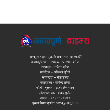
अन्नपूर्ण टाइम्स प्रा.लि अनामनगर, काठमाडौँ
अध्यक्ष/प्रधान सम्पादक - घनश्याम श्रेष्ठ
सम्पादक - नलिना श्रेष्ठ
मार्केटिङ - अस्मिता सुवेदी
संवाददाता - रीता श्रेष्ठ
संवाददाता - गोविन्द श्रेष्ठ
फोटो पत्रकार- अजय लेन्सम्यान
फोटो पत्रकार- शंकर भुजेल
सम्पर्क - ९८५११५०४७१
सूचना बिभाग दर्ता न: १४३६/०७६/०७७