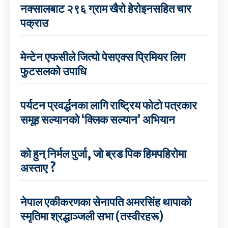
नक्सालबाट २९६ ग्राम खैरो हेरोइनसहित चार
पक्राउ
मेन्टेन एफसीले जित्यो पेसएक्स प्रिमियर लिग
फुटसलको उपाधि
पर्यटन प्रवर्द्धनका लागि राष्ट्रिय फोटो पत्रकार
समूह सल्यानको ‘क्लिक सल्यान’ अभियान
को हुन् निर्मल पुर्जा, जो ब्रड पिक हिमपहिरोमा
अस्ताए ?
नेपाल एकीकरणका सेनापति अमरसिंह थापाको
स्मृतिमा श्रद्धाञ्जली सभा (तस्वीरहरू)