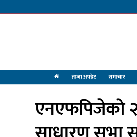
ताजा अपडेट
समाचार
एनएफपिजेको २८
साधारण सभा सम्