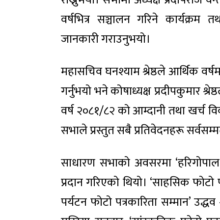
राख्नुभयो। सभामा अध्यक्ष प्रदीपराज वन्तल
वर्षभित्र सञ्चालन गरिने कार्यक्रम
जानकारी गराउनुभयो।
महासचिव घनश्याम श्रेष्ठले आर्थिक वर्षमा
गर्नुभयो भने कोषाध्यक्ष प्रदीपकुमार श्रे
वर्ष २०८१/८२ को आम्दानी तथा खर्च विव
सभाले प्रस्तुत सबै प्रतिवेदनहरू सर्वस
साधारण सभाको अवसरमा ‘हरिगोपाल प्
प्रदान गरिएको थियो। ‘साहसिक फोटो पत
पर्यटन फोटो पत्रकारिता सम्मान’ उद्धव श