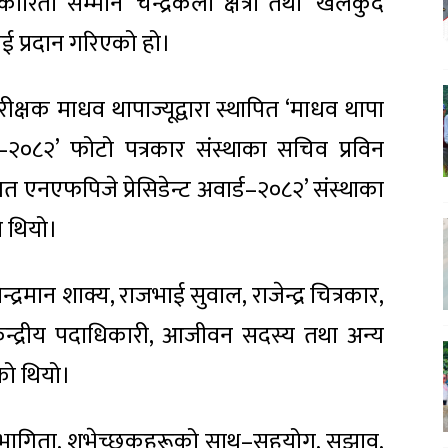
कारिता सम्मान’ चन्द्रकला क्षेत्री तथा ‘खेलकुद
ई प्रदान गरिएको हो।
निरीक्षक माधव थापाज्यूद्वारा स्थापित ‘माधव थापा
र–२०८२’ फोटो पत्रकार संस्थाका सचिव प्रविन
गत एनएफपिजे प्रेसिडेन्ट अवार्ड–२०८२’ संस्थाका
ो थियो।
न्द्रमान शाक्य, राजभाई सुवाल, राजेन्द्र चित्रकार,
त केन्द्रीय पदाधिकारी, आजीवन सदस्य तथा अन्य
को थियो।
ागिता, शुभेच्छुकहरूको साथ–सहयोग, सुझाव,