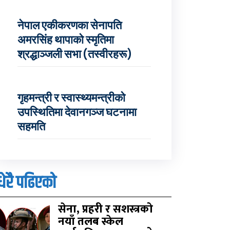
नेपाल एकीकरणका सेनापति
अमरसिंह थापाको स्मृतिमा
श्रद्धाञ्जली सभा (तस्वीरहरू)
गृहमन्त्री र स्वास्थ्यमन्त्रीको
उपस्थितिमा देवानगञ्ज घटनामा
सहमति
धेरै पढिएको
सेना, प्रहरी र सशस्त्रको
नयाँ तलब स्केल