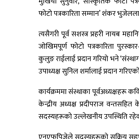
मुखिया सुनुवार, ‘सांस्कृतिक फोटो पत्र
फोटो पत्रकारिता सम्मान’ शंकर भुजेलला
त्यसैगरी पूर्व सशस्त्र प्रहरी नायब महा
जोखिमपूर्ण फोटो पत्रकारिता पुरस्का
कुलुङ राईलाई प्रदान गरियो भने ‘संस्था
उपाध्यक्ष सुनिल शर्मालाई प्रदान गरिएक
कार्यक्रममा संस्थाका पूर्वअध्यक्षहरू कवि
केन्द्रीय अध्यक्ष प्रदीपराज वन्तसहि
सदस्यहरूको उल्लेखनीय उपस्थिति रहे
एनएफपिजेले सदस्यहरूको सक्रिय सहभ