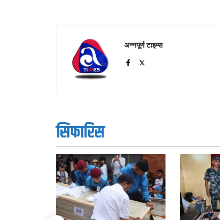
अन्नपूर्ण टाइम्स
सिफारिस