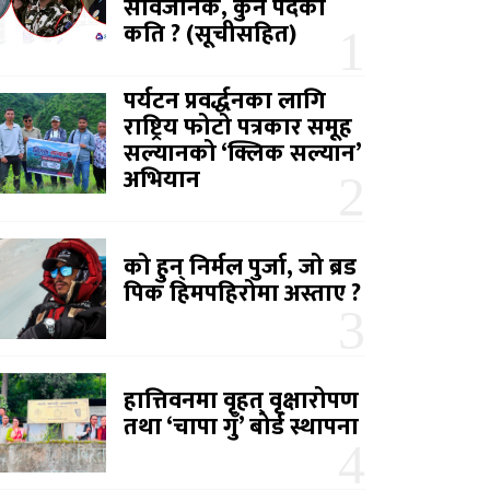
सार्वजनिक, कुन पदको
कति ? (सूचीसहित)
पर्यटन प्रवर्द्धनका लागि
राष्ट्रिय फोटो पत्रकार समूह
सल्यानको ‘क्लिक सल्यान’
अभियान
को हुन् निर्मल पुर्जा, जो ब्रड
पिक हिमपहिरोमा अस्ताए ?
हात्तिवनमा वृहत् वृक्षारोपण
तथा ‘चापा गुँ’ बोर्ड स्थापना