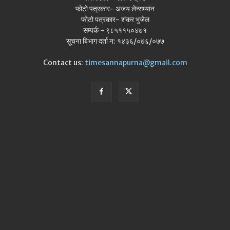
फोटो पत्रकार- अजय लेन्सम्यान
फोटो पत्रकार- शंकर भुजेल
सम्पर्क - ९८५११५०४७१
सूचना बिभाग दर्ता न: १४३६/०७६/०७७
Contact us:
timesannapurna@gmail.com