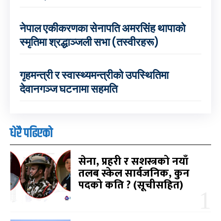
नेपाल एकीकरणका सेनापति अमरसिंह थापाको
स्मृतिमा श्रद्धाञ्जली सभा (तस्वीरहरू)
गृहमन्त्री र स्वास्थ्यमन्त्रीको उपस्थितिमा
देवानगञ्ज घटनामा सहमति
धेरै पढिएको
सेना, प्रहरी र सशस्त्रको नयाँ
तलब स्केल सार्वजनिक, कुन
पदको कति ? (सूचीसहित)