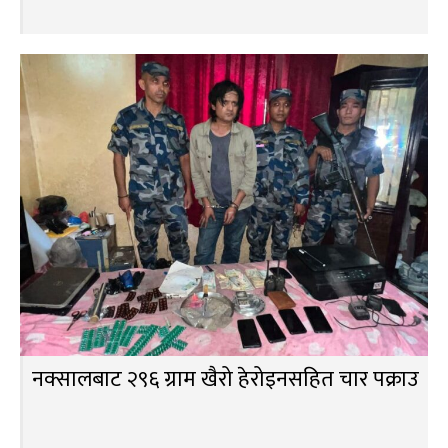
नक्सालबाट २९६ ग्राम खैरो हेरोइनसहित चार पक्राउ