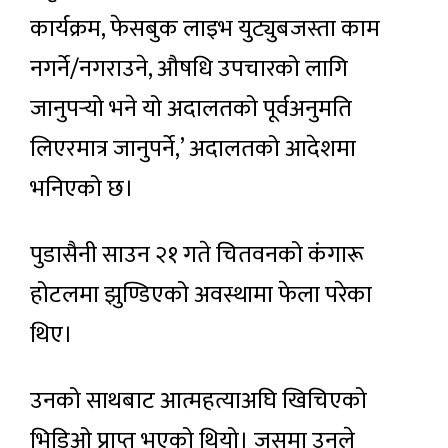
कार्यक्रम, फेसबुक लाइभ युट्युबजस्ता काम
नगर्ने/नगराउने, औषधि उपचारको लागि
जानुपर्‍यो भने यो अदालतको पूर्वअनुमति
लिएरमात्र जानुपर्ने,’ अदालतको आदेशमा
भनिएको छ।
पुडासैनी साउन २१ गते चितवनको कंगारू
होटलमा झुण्डिएको अवस्थामा फेला परेका
थिए।
उनको साथबाट आत्महत्याअघि खिचिएको
भिडिओ प्राप्त भएको थियो। जसमा उनले