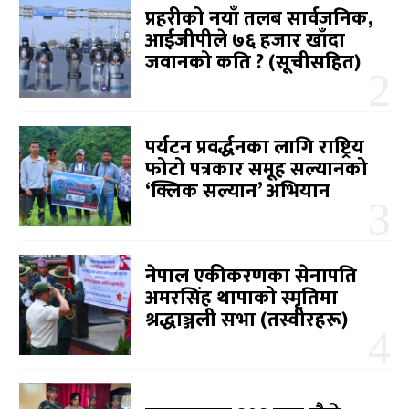
प्रहरीको नयाँ तलब सार्वजनिक,
आईजीपीले ७६ हजार खाँदा
जवानको कति ? (सूचीसहित)
पर्यटन प्रवर्द्धनका लागि राष्ट्रिय
फोटो पत्रकार समूह सल्यानको
‘क्लिक सल्यान’ अभियान
नेपाल एकीकरणका सेनापति
अमरसिंह थापाको स्मृतिमा
श्रद्धाञ्जली सभा (तस्वीरहरू)