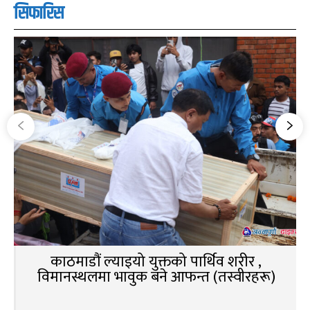
सिफारिस
काठमाडौं ल्याइयो युक्तको पार्थिव शरीर ,
विमानस्थलमा भावुक बने आफन्त (तस्वीरहरू)