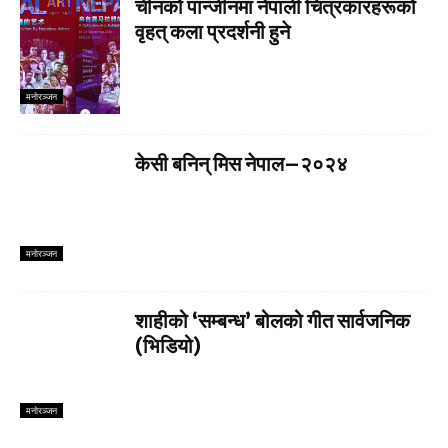
चीनको पान्जीनमा नेपाली चित्रकारहरूको
वृहत् कला प्रदर्शनी हुने
मनाेरञ्जन
केसी बनिन् मिस नेपाल–२०२४
मनाेरञ्जन
शाहीको ‘सम्बन्ध’ बोलको गीत सार्वजनिक
(भिडियो)
मनाेरञ्जन