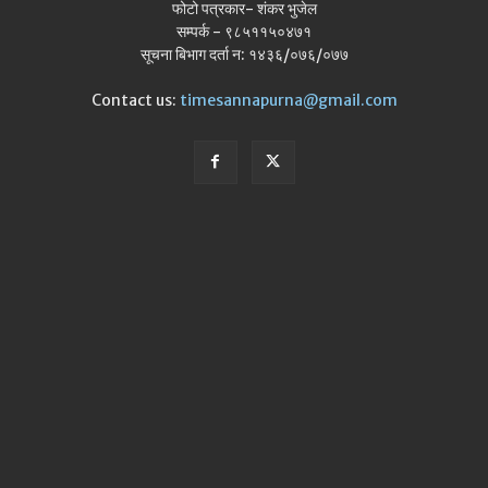
फोटो पत्रकार- शंकर भुजेल
सम्पर्क - ९८५११५०४७१
सूचना बिभाग दर्ता न: १४३६/०७६/०७७
Contact us:
timesannapurna@gmail.com