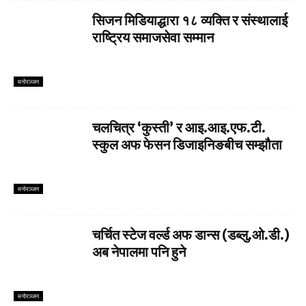
सिजन मिडियाद्धारा १८ व्यक्ति र संस्थालाई
राष्ट्रिय समाजसेवा सम्मान
मनाेरञ्जन
चलचित्र ‘कुस्ती’ र आइ.आइ.एफ.टी.
स्कुल अफ फेसन डिजाइनिङबीच सम्झौता
मनाेरञ्जन
चर्चित स्टेज वर्ल्ड अफ डान्स (डब्लु.ओ.डी.)
अब नेपालमा पनि हुने
मनाेरञ्जन