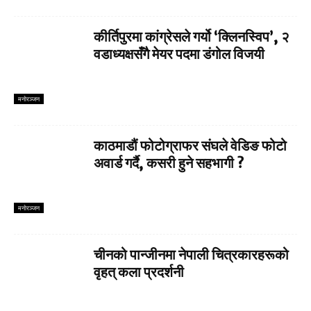
कीर्तिपुरमा कांग्रेसले गर्यो ‘क्लिनस्विप’, २
वडाध्यक्षसँगै मेयर पदमा डंगोल विजयी
मनाेरञ्जन
काठमाडौं फोटोग्राफर संघले वेडिङ फोटो
अवार्ड गर्दै, कसरी हुने सहभागी ?
मनाेरञ्जन
चीनको पान्जीनमा नेपाली चित्रकारहरूको
वृहत् कला प्रदर्शनी