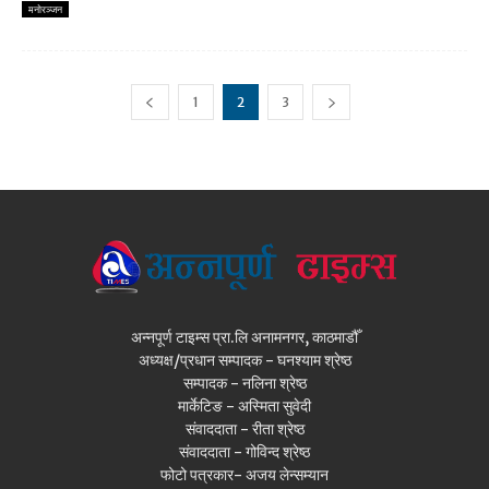
मनाेरञ्जन
1
2
3
अन्नपूर्ण टाइम्स प्रा.लि अनामनगर, काठमाडौँ
अध्यक्ष/प्रधान सम्पादक - घनश्याम श्रेष्ठ
सम्पादक - नलिना श्रेष्ठ
मार्केटिङ - अस्मिता सुवेदी
संवाददाता - रीता श्रेष्ठ
संवाददाता - गोविन्द श्रेष्ठ
फोटो पत्रकार- अजय लेन्सम्यान