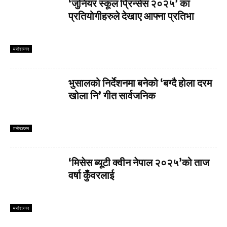
‘जुनियर स्कूल प्रिन्सेस २०२५’ का
प्रतियोगीहरुले देखाए आफ्ना प्रतिभा
मनाेरञ्जन
भुसालको निर्देशनमा बनेको ‘बग्दै होला दरम
खोला नि’ गीत सार्वजनिक
मनाेरञ्जन
‘मिसेस ब्यूटी क्वीन नेपाल २०२५’को ताज
वर्षा कुँवरलाई
मनाेरञ्जन