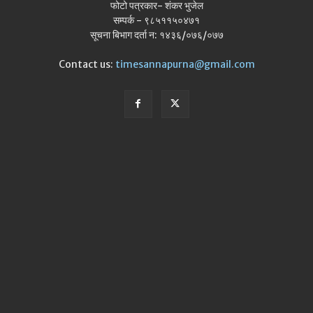
फोटो पत्रकार- शंकर भुजेल
सम्पर्क - ९८५११५०४७१
सूचना बिभाग दर्ता न: १४३६/०७६/०७७
Contact us:
timesannapurna@gmail.com